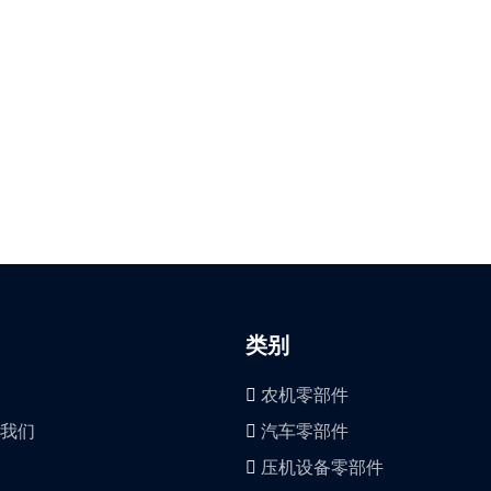
类别
农机零部件
我们
汽车零部件
压机设备零部件