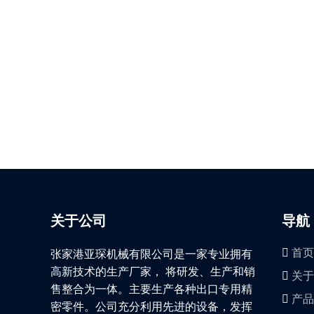
关于公司
导航
首页
张家港亚琛机械有限公司是一家专业拥有
高新技术的生产厂家， 将研发、生产和销
关于
售整合为一体。主要生产各种出口专用精
产品
密零件。公司充分利用先进的设备，发挥