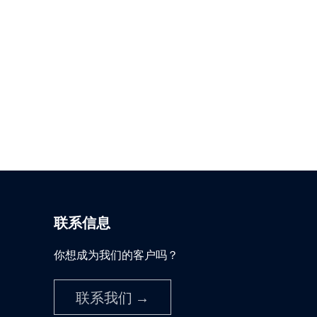
联系信息
你想成为我们的客户吗？​​​​​​​
联系我们 →